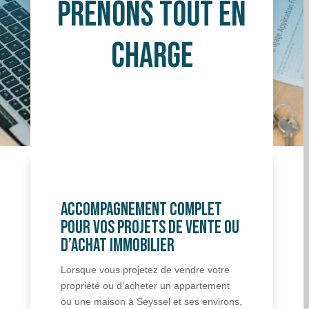
Prenons Tout en
Charge
Accompagnement Complet
pour Vos Projets de Vente ou
d’Achat Immobilier
Lorsque vous projetez de vendre votre
propriété ou d’acheter un appartement
ou une maison à Seyssel et ses environs,